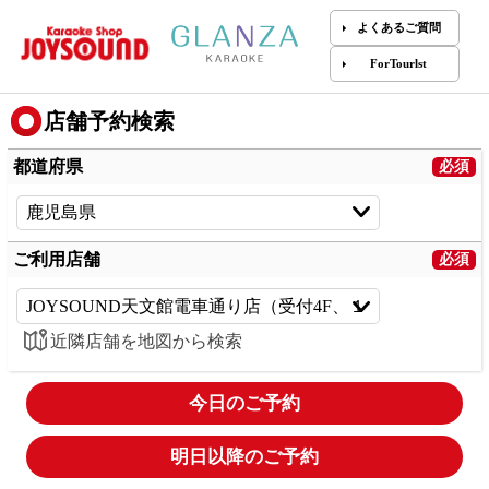
よくあるご質問
ForTourlst
店舗予約検索
都道府県
ご利用店舗
近隣店舗を地図から検索
今日のご予約
明日以降のご予約